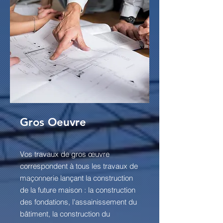
Gros Oeuvre
Vos travaux de gros œuvre
correspondent à tous les travaux de
maçonnerie lançant la construction
de la future maison : la construction
des fondations, l'assainissement du
bâtiment, la construction du